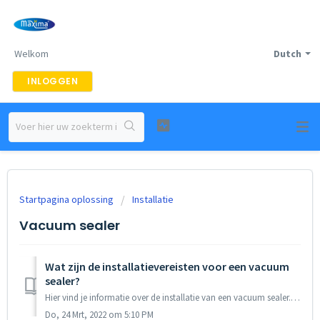
Welkom
Dutch
INLOGGEN
Startpagina oplossing
Installatie
Vacuum sealer
Wat zijn de installatievereisten voor een vacuum
sealer?
Hier vind je informatie over de installatie van een vacuum sealer. Installatie Stap 1: Het apparaat is al gevuld met olie, maar je moet controleren of ...
Do, 24 Mrt, 2022 om 5:10 PM