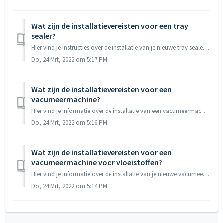
Wat zijn de installatievereisten voor een tray
sealer?
Hier vind je instructies over de installatie van je nieuwe tray sealer. Installatie Stap 1: plaatsing Het apparaat moet op een vlakke en stabiele onderg...
Do, 24 Mrt, 2022 om 5:17 PM
Wat zijn de installatievereisten voor een
vacumeermachine?
Hier vind je informatie over de installatie van een vacumeermachine. Installatie Stap 1: plaatsing Het apparaat moet op een vlakke en stabiele ondergro...
Do, 24 Mrt, 2022 om 5:16 PM
Wat zijn de installatievereisten voor een
vacumeermachine voor vloeistoffen?
Hier vind je informatie over de installatie van je nieuwe vacumeermachine. Installatie Houd de vacumeermachine verticaal! De machine moet worden gep...
Do, 24 Mrt, 2022 om 5:14 PM