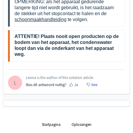
OPMERKING: als het apparaat gedurende
langere tijd niet wordt gebruikt, is het raadzaam
de stekker uit het stopcontact te halen en de
schoonmaakhandleiding
te volgen.
ATTENTIE! Plaats nooit open producten op de
bodem van het apparaat, het condenswater
loopt dan via de onderkant van het apparaat
weg.
Levina is the author of this solution article.
L
Was dit antwoord nuttig?
Ja
Nee
Startpagina
Oplossingen