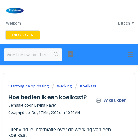
Welkom
Dutch
INLOGGEN
Startpagina oplossing
Werking
Koelkast
Hoe bedien ik een koelkast?
Afdrukken
Gemaakt door: Levina Raven
Gewijzigd op: Do, 17 Mrt, 2022 om 10:50 AM
Hier vind je informatie over de werking van een
koelkast.