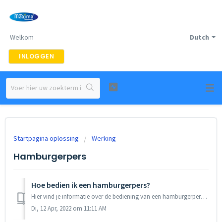
Welkom
Dutch
INLOGGEN
Startpagina oplossing
Werking
Hamburgerpers
Hoe bedien ik een hamburgerpers?
Hier vind je informatie over de bediening van een hamburgerpers. Werking Stap 1: Breng de hendel helemaal naar de achterkant van het apparaat. Le...
Di, 12 Apr, 2022 om 11:11 AM