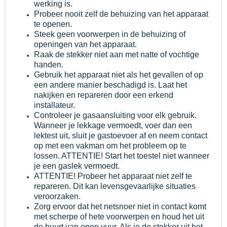
werking is.
Probeer nooit zelf de behuizing van het apparaat
te openen.
Steek geen voorwerpen in de behuizing of
openingen van het apparaat.
Raak de stekker niet aan met natte of vochtige
handen.
Gebruik het apparaat niet als het gevallen of op
een andere manier beschadigd is. Laat het
nakijken en repareren door een erkend
installateur.
Controleer je gasaansluiting voor elk gebruik.
Wanneer je lekkage vermoedt, voer dan een
lektest uit, sluit je gastoevoer af en neem contact
op met een vakman om het probleem op te
lossen. ATTENTIE! Start het toestel niet wanneer
je een gaslek vermoedt.
ATTENTIE! Probeer het apparaat niet zelf te
repareren. Dit kan levensgevaarlijke situaties
veroorzaken.
Zorg ervoor dat het netsnoer niet in contact komt
met scherpe of hete voorwerpen en houd het uit
de buurt van open vuur. Als je de stekker uit het