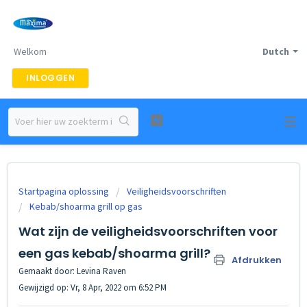
Welkom
Dutch
INLOGGEN
Startpagina oplossing
Veiligheidsvoorschriften
Kebab/shoarma grill op gas
Wat zijn de veiligheidsvoorschriften voor
een gas kebab/shoarma grill?
Afdrukken
Gemaakt door: Levina Raven
Gewijzigd op: Vr, 8 Apr, 2022 om 6:52 PM