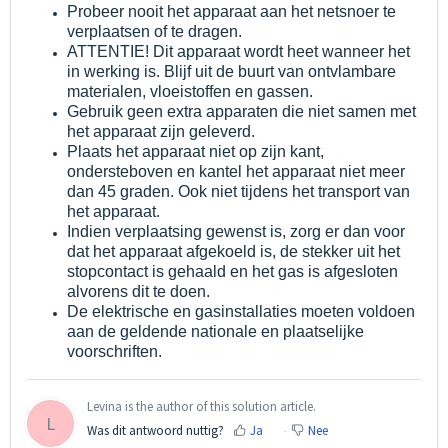
Probeer nooit het apparaat aan het netsnoer te
verplaatsen of te dragen.
ATTENTIE! Dit apparaat wordt heet wanneer het
in werking is. Blijf uit de buurt van ontvlambare
materialen, vloeistoffen en gassen.
Gebruik geen extra apparaten die niet samen met
het apparaat zijn geleverd.
Plaats het apparaat niet op zijn kant,
ondersteboven en kantel het apparaat niet meer
dan 45 graden. Ook niet tijdens het transport van
het apparaat.
Indien verplaatsing gewenst is, zorg er dan voor
dat het apparaat afgekoeld is, de stekker uit het
stopcontact is gehaald en het gas is afgesloten
alvorens dit te doen.
De elektrische en gasinstallaties moeten voldoen
aan de geldende nationale en plaatselijke
voorschriften.
Levina is the author of this solution article.
L
Was dit antwoord nuttig?
Ja
Nee