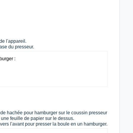
e l'appareil.
base du presseur.
burger :
ande hachée pour hamburger sur le coussin presseur
 une feuille de papier sur le dessus.
rs l'avant pour presser la boule en un hamburger.