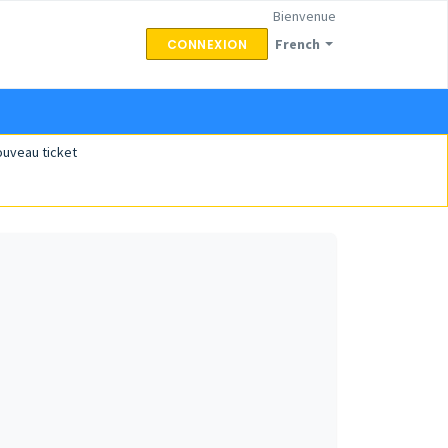
Bienvenue
French
CONNEXION
uveau ticket