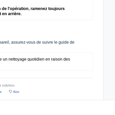
 de l'opération, ramenez toujours
 en arrière.
ppareil, assurez-vous de suivre le guide de
un nettoyage quotidien en raison des
e solution.
i
Non