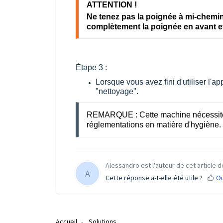
ATTENTION !
Ne tenez pas la poignée à mi-chemin
complètement la poignée en avant et
Étape 3 :
Lorsque vous avez fini d'utiliser l'a
"
nettoyage
".
REMARQUE : Cette machine nécessite 
réglementations en matière d'hygiène.
Alessandro est l'auteur de cet article d
A
Cette réponse a-t-elle été utile ?
Ou
Accueil
Solutions